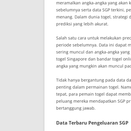
meramalkan angka-angka yang akan k
sebelumnya serta data SGP terkini, 
menang. Dalam dunia togel, strategi 
prediksi yang lebih akurat.
Salah satu cara untuk melakukan pred
periode sebelumnya. Data ini dapat
sering muncul dan angka-angka yang ja
togel Singapore dan bandar togel onl
angka yang mungkin akan muncul pada
Tidak hanya bergantung pada data da
penting dalam permainan togel. Nam
tepat, para pemain togel dapat mem
peluang mereka mendapatkan SGP priz
bertanggung jawab.
Data Terbaru Pengeluaran SGP