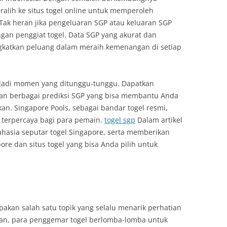
ralih ke situs togel online untuk memperoleh
. Tak heran jika pengeluaran SGP atau keluaran SGP
ngan penggiat togel. Data SGP yang akurat dan
gkatkan peluang dalam meraih kemenangan di setiap
enjadi momen yang ditunggu-tunggu. Dapatkan
 dan berbagai prediksi SGP yang bisa membantu Anda
n. Singapore Pools, sebagai bandar togel resmi,
terpercaya bagi para pemain.
togel sgp
Dalam artikel
ahasia seputar togel Singapore, serta memberikan
re dan situs togel yang bisa Anda pilih untuk
i
upakan salah satu topik yang selalu menarik perhatian
ian, para penggemar togel berlomba-lomba untuk