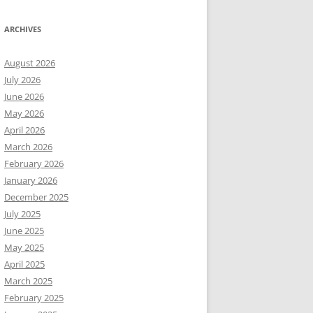
ARCHIVES
August 2026
July 2026
June 2026
May 2026
April 2026
March 2026
February 2026
January 2026
December 2025
July 2025
June 2025
May 2025
April 2025
March 2025
February 2025