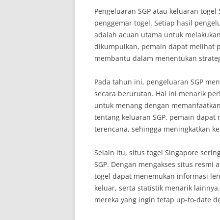
Pengeluaran SGP atau keluaran togel
penggemar togel. Setiap hasil penge
adalah acuan utama untuk melakukan p
dikumpulkan, pemain dapat melihat p
membantu dalam menentukan strateg
Pada tahun ini, pengeluaran SGP me
secara berurutan. Hal ini menarik p
untuk menang dengan memanfaatkan d
tentang keluaran SGP, pemain dapat
terencana, sehingga meningkatkan k
Selain itu, situs togel Singapore seri
SGP. Dengan mengakses situs resmi at
togel dapat menemukan informasi le
keluar, serta statistik menarik lainn
mereka yang ingin tetap up-to-date d