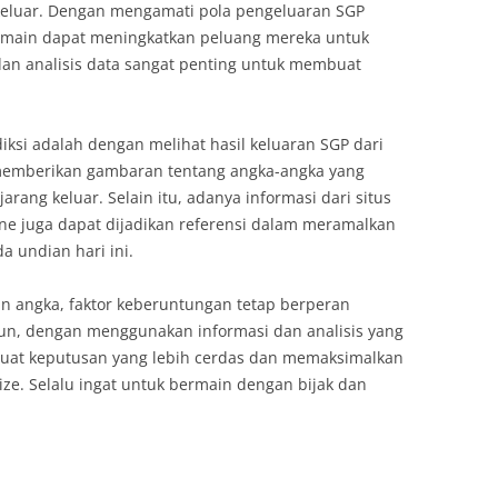
eluar. Dengan mengamati pola pengeluaran SGP
pemain dapat meningkatkan peluang mereka untuk
dan analisis data sangat penting untuk membuat
iksi adalah dengan melihat hasil keluaran SGP dari
 memberikan gambaran tentang angka-angka yang
rang keluar. Selain itu, adanya informasi dari situs
ine juga dapat dijadikan referensi dalam meramalkan
 undian hari ini.
n angka, faktor keberuntungan tetap berperan
un, dengan menggunakan informasi dan analisis yang
buat keputusan yang lebih cerdas dan memaksimalkan
e. Selalu ingat untuk bermain dengan bijak dan