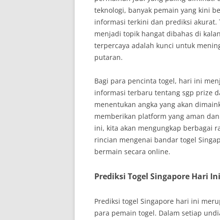
teknologi, banyak pemain yang kini be
informasi terkini dan prediksi akurat
menjadi topik hangat dibahas di kala
terpercaya adalah kunci untuk menin
putaran.
Bagi para pencinta togel, hari ini m
informasi terbaru tentang sgp prize
menentukan angka yang akan dimainka
memberikan platform yang aman dan 
ini, kita akan mengungkap berbagai r
rincian mengenai bandar togel Singapo
bermain secara online.
Prediksi Togel Singapore Hari In
Prediksi togel Singapore hari ini mer
para pemain togel. Dalam setiap und