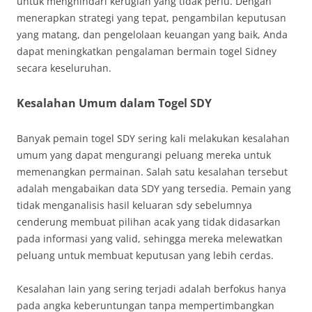
untuk menghindari kerugian yang tidak perlu. Dengan
menerapkan strategi yang tepat, pengambilan keputusan
yang matang, dan pengelolaan keuangan yang baik, Anda
dapat meningkatkan pengalaman bermain togel Sidney
secara keseluruhan.
Kesalahan Umum dalam Togel SDY
Banyak pemain togel SDY sering kali melakukan kesalahan
umum yang dapat mengurangi peluang mereka untuk
memenangkan permainan. Salah satu kesalahan tersebut
adalah mengabaikan data SDY yang tersedia. Pemain yang
tidak menganalisis hasil keluaran sdy sebelumnya
cenderung membuat pilihan acak yang tidak didasarkan
pada informasi yang valid, sehingga mereka melewatkan
peluang untuk membuat keputusan yang lebih cerdas.
Kesalahan lain yang sering terjadi adalah berfokus hanya
pada angka keberuntungan tanpa mempertimbangkan