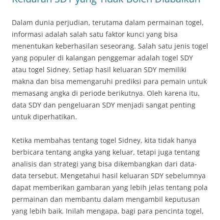
Dalam dunia perjudian, terutama dalam permainan togel,
informasi adalah salah satu faktor kunci yang bisa
menentukan keberhasilan seseorang. Salah satu jenis togel
yang populer di kalangan penggemar adalah togel SDY
atau togel Sidney. Setiap hasil keluaran SDY memiliki
makna dan bisa memengaruhi prediksi para pemain untuk
memasang angka di periode berikutnya. Oleh karena itu,
data SDY dan pengeluaran SDY menjadi sangat penting
untuk diperhatikan.
Ketika membahas tentang togel Sidney, kita tidak hanya
berbicara tentang angka yang keluar, tetapi juga tentang
analisis dan strategi yang bisa dikembangkan dari data-
data tersebut. Mengetahui hasil keluaran SDY sebelumnya
dapat memberikan gambaran yang lebih jelas tentang pola
permainan dan membantu dalam mengambil keputusan
yang lebih baik. Inilah mengapa, bagi para pencinta togel,