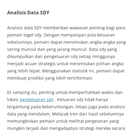
Analisis Data SDY
Analisis data SDY memberikan wawasan penting bagi para
pemain togel sdy. Dengan mempelajari pola keluaran
sebelumnya, pemain dapat menemukan angka-angka yang
sering muncul dan yang jarang muncul. Data sdy yang
dikumpulkan dari pengeluaran sdy setiap minggunya
menjadi acuan strategis untuk menentukan pilihan angka
yang lebih tepat. Menggunakan statistik ini, pemain dapat
membuat prediksi yang lebih terinformasi.
Di samping itu, penting untuk memperhatikan waktu dan
lokasi
pengeluaran sdy
. Keluaran sdy tidak hanya
tergantung pada keberuntungan, tetapi juga pada analisis
data yang mendalam. Melacak tren dari hasil sebelumnya
memungkinkan pemain untuk melihat pergeseran yang
mungkin terjadi dan mengadaptasi strategi mereka secara