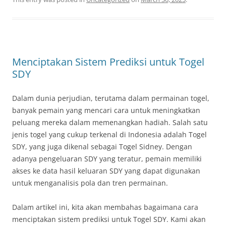
Menciptakan Sistem Prediksi untuk Togel
SDY
Dalam dunia perjudian, terutama dalam permainan togel,
banyak pemain yang mencari cara untuk meningkatkan
peluang mereka dalam memenangkan hadiah. Salah satu
jenis togel yang cukup terkenal di Indonesia adalah Togel
SDY, yang juga dikenal sebagai Togel Sidney. Dengan
adanya pengeluaran SDY yang teratur, pemain memiliki
akses ke data hasil keluaran SDY yang dapat digunakan
untuk menganalisis pola dan tren permainan.
Dalam artikel ini, kita akan membahas bagaimana cara
menciptakan sistem prediksi untuk Togel SDY. Kami akan