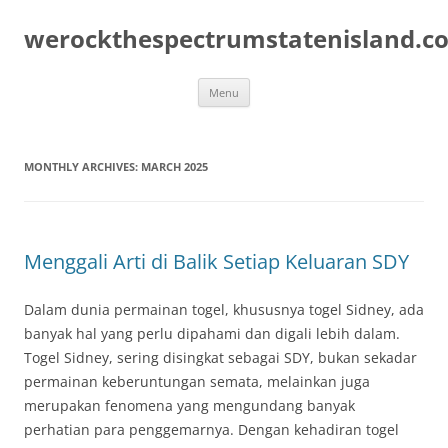
Skip
to
werockthespectrumstatenisland.c
content
Menu
MONTHLY ARCHIVES:
MARCH 2025
Menggali Arti di Balik Setiap Keluaran SDY
Dalam dunia permainan togel, khususnya togel Sidney, ada
banyak hal yang perlu dipahami dan digali lebih dalam.
Togel Sidney, sering disingkat sebagai SDY, bukan sekadar
permainan keberuntungan semata, melainkan juga
merupakan fenomena yang mengundang banyak
perhatian para penggemarnya. Dengan kehadiran togel