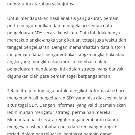
nomor untuk taruhan selanjutnya.
Untuk mendapatkan hasil analisis yang akurat, pemain
perlu mengumpulkan dan mempelajari semua data
pengeluaran SDY secara konsisten. Data ini tidak hanya
mencakup angka-angka yang keluar, tetapi juga waktu dan
tanggal pengeluaran. Dengan memanfaatkan data historis
ini, pemain dapat mengidentifikasi angka-angka hoki atau
angka yang mungkin akan muncul kembali dalam
pengeluaran mendatang. Ini adalah strategi yang banyak
digunakan oleh para pemain togel berpengalaman.
Selain itu, penting juga untuk mengikuti informasi terbaru
mengenai hasil pengeluaran SDY yang bisa diakses melalui
situs togel SDY. Dengan informasi yang valid, pemain akan
lebih mudah mengatur strategi permainan mereka.
Memantau hasil secara reguler juga membantu dalam
mengevaluasi perubahan pola dan tren yang mungkin
terjadi dalam pengeluaran, sehingga pemain dapat