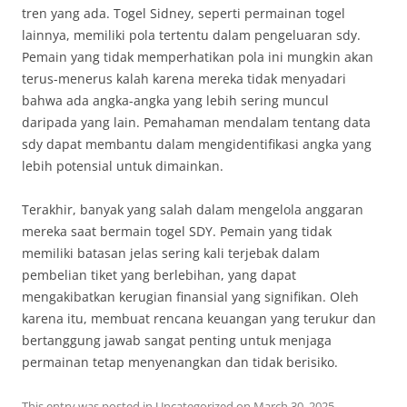
tren yang ada. Togel Sidney, seperti permainan togel
lainnya, memiliki pola tertentu dalam pengeluaran sdy.
Pemain yang tidak memperhatikan pola ini mungkin akan
terus-menerus kalah karena mereka tidak menyadari
bahwa ada angka-angka yang lebih sering muncul
daripada yang lain. Pemahaman mendalam tentang data
sdy dapat membantu dalam mengidentifikasi angka yang
lebih potensial untuk dimainkan.
Terakhir, banyak yang salah dalam mengelola anggaran
mereka saat bermain togel SDY. Pemain yang tidak
memiliki batasan jelas sering kali terjebak dalam
pembelian tiket yang berlebihan, yang dapat
mengakibatkan kerugian finansial yang signifikan. Oleh
karena itu, membuat rencana keuangan yang terukur dan
bertanggung jawab sangat penting untuk menjaga
permainan tetap menyenangkan dan tidak berisiko.
This entry was posted in
Uncategorized
on
March 30, 2025
.