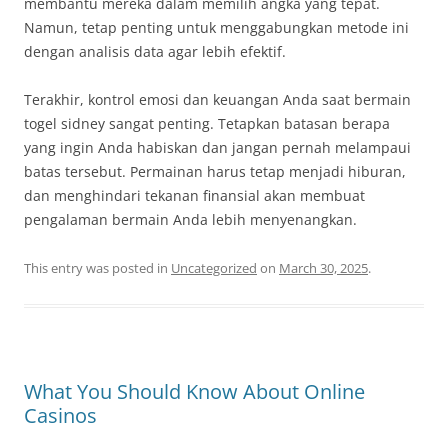
membantu mereka dalam memilih angka yang tepat.
Namun, tetap penting untuk menggabungkan metode ini
dengan analisis data agar lebih efektif.
Terakhir, kontrol emosi dan keuangan Anda saat bermain
togel sidney sangat penting. Tetapkan batasan berapa
yang ingin Anda habiskan dan jangan pernah melampaui
batas tersebut. Permainan harus tetap menjadi hiburan,
dan menghindari tekanan finansial akan membuat
pengalaman bermain Anda lebih menyenangkan.
This entry was posted in
Uncategorized
on
March 30, 2025
.
What You Should Know About Online
Casinos