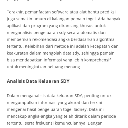
Terakhir, pemanfaatan software atau alat bantu prediksi
juga semakin umum di kalangan pemain togel. Ada banyak
aplikasi dan program yang dirancang khusus untuk
menganalisis pengeluaran sdy secara otomatis dan
memberikan rekomendasi angka berdasarkan algoritma
tertentu. Kelebihan dari metode ini adalah kecepatan dan
keakuratan dalam mengolah data sdy, sehingga pemain
bisa mendapatkan informasi yang lebih komprehensif
untuk meningkatkan peluang menang.
Analisis Data Keluaran SDY
Dalam menganalisis data keluaran SDY, penting untuk
mengumpulkan informasi yang akurat dan terkini
mengenai hasil pengeluaran togel Sidney. Data ini
mencakup angka-angka yang telah ditarik dalam periode
tertentu, serta frekuensi kemunculannya. Dengan