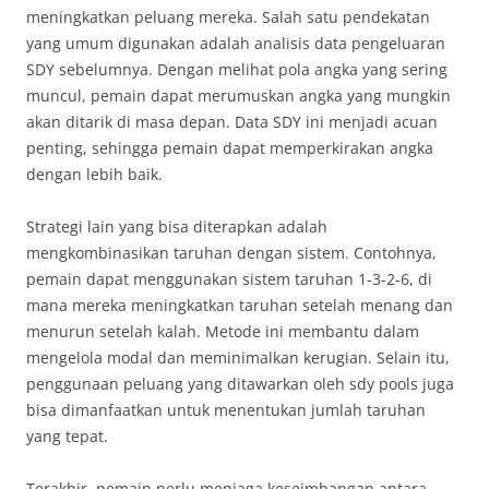
meningkatkan peluang mereka. Salah satu pendekatan
yang umum digunakan adalah analisis data pengeluaran
SDY sebelumnya. Dengan melihat pola angka yang sering
muncul, pemain dapat merumuskan angka yang mungkin
akan ditarik di masa depan. Data SDY ini menjadi acuan
penting, sehingga pemain dapat memperkirakan angka
dengan lebih baik.
Strategi lain yang bisa diterapkan adalah
mengkombinasikan taruhan dengan sistem. Contohnya,
pemain dapat menggunakan sistem taruhan 1-3-2-6, di
mana mereka meningkatkan taruhan setelah menang dan
menurun setelah kalah. Metode ini membantu dalam
mengelola modal dan meminimalkan kerugian. Selain itu,
penggunaan peluang yang ditawarkan oleh sdy pools juga
bisa dimanfaatkan untuk menentukan jumlah taruhan
yang tepat.
Terakhir, pemain perlu menjaga keseimbangan antara