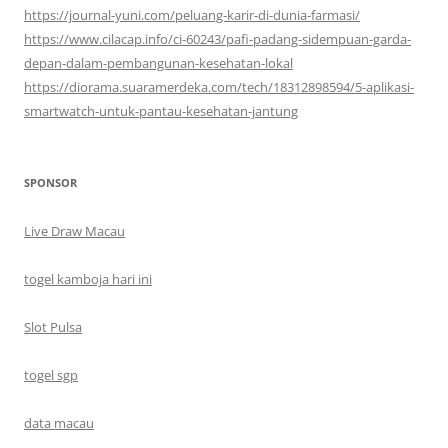
https://journal-yuni.com/peluang-karir-di-dunia-farmasi/
https://www.cilacap.info/ci-60243/pafi-padang-sidempuan-garda-
depan-dalam-pembangunan-kesehatan-lokal
https://diorama.suaramerdeka.com/tech/18312898594/5-aplikasi-
smartwatch-untuk-pantau-kesehatan-jantung
SPONSOR
Live Draw Macau
togel kamboja hari ini
Slot Pulsa
togel sgp
data macau