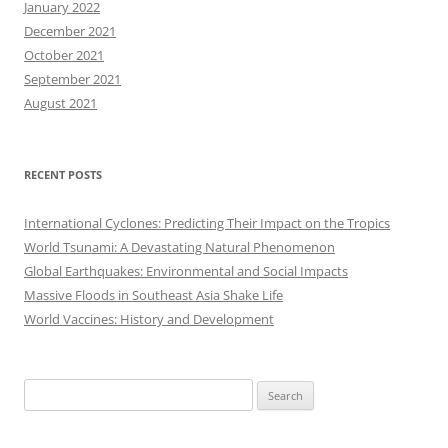
January 2022
December 2021
October 2021
September 2021
August 2021
RECENT POSTS
International Cyclones: Predicting Their Impact on the Tropics
World Tsunami: A Devastating Natural Phenomenon
Global Earthquakes: Environmental and Social Impacts
Massive Floods in Southeast Asia Shake Life
World Vaccines: History and Development
Search
for: