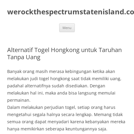
Skip
to
werockthespectrumstatenisland.c
content
Menu
Alternatif Togel Hongkong untuk Taruhan
Tanpa Uang
Banyak orang masih merasa kebingungan ketika akan
melakukan judi togel hongkong saat tidak memiliki uang,
padahal alternatifnya sudah disediakan. Dengan
melakukan hal ini, maka anda bisa langsung memulai
permainan.
Dalam melakukan perjudian togel, setiap orang harus
mengetahui segala halnya secara lengkap. Memang tidak
semua orang dapat menyadari karena kebanyakan mereka
hanya memikirkan seberapa keuntungannya saja.