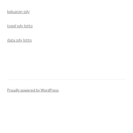
keluaran sdy
togel sdy lotto
data sdy lotto
Proudly powered by WordPress