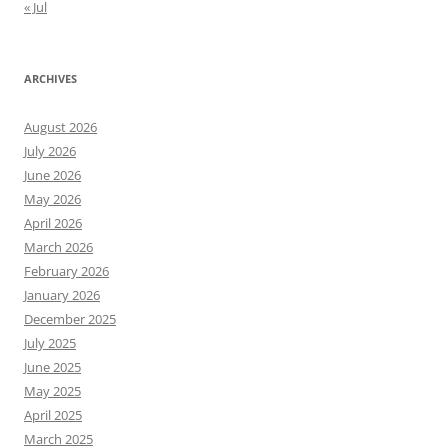
« Jul
ARCHIVES
August 2026
July 2026
June 2026
May 2026
April 2026
March 2026
February 2026
January 2026
December 2025
July 2025
June 2025
May 2025
April 2025
March 2025