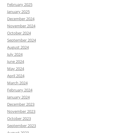
February 2025
January 2025
December 2024
November 2024
October 2024
September 2024
August 2024
July 2024
June 2024
May 2024
April 2024
March 2024
February 2024
January 2024
December 2023
November 2023
October 2023
September 2023
August 2023