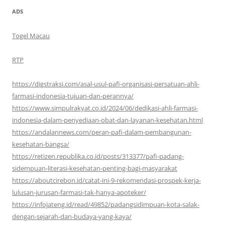
ADS
Togel Macau
RTP
https://digstraksi.com/asal-usul-pafi-organisasi-persatuan-ahli-
farmasi-indonesia-tujuan-dan-perannya/
https://www.simpulrakyat.co.id/2024/06/dedikasi-ahli-farmasi-
indonesia-dalam-penyediaan-obat-dan-layanan-kesehatan.html
https://andalannews.com/peran-pafi-dalam-pembangunan-
kesehatan-bangsa/
https://retizen.republika.co.id/posts/313377/pafi-padang-
sidempuan-literasi-kesehatan-penting-bagi-masyarakat
https://aboutcirebon.id/catat-ini-9-rekomendasi-prospek-kerja-
lulusan-jurusan-farmasi-tak-hanya-apoteker/
https://infojateng.id/read/49852/padangsidimpuan-kota-salak-
dengan-sejarah-dan-budaya-yang-kaya/