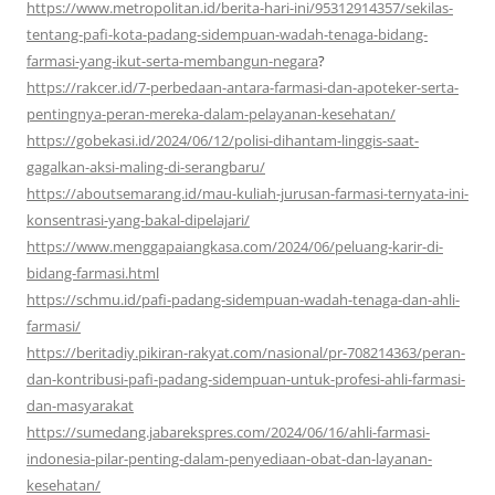
https://www.metropolitan.id/berita-hari-ini/95312914357/sekilas-
tentang-pafi-kota-padang-sidempuan-wadah-tenaga-bidang-
farmasi-yang-ikut-serta-membangun-negara
?
https://rakcer.id/7-perbedaan-antara-farmasi-dan-apoteker-serta-
pentingnya-peran-mereka-dalam-pelayanan-kesehatan/
https://gobekasi.id/2024/06/12/polisi-dihantam-linggis-saat-
gagalkan-aksi-maling-di-serangbaru/
https://aboutsemarang.id/mau-kuliah-jurusan-farmasi-ternyata-ini-
konsentrasi-yang-bakal-dipelajari/
https://www.menggapaiangkasa.com/2024/06/peluang-karir-di-
bidang-farmasi.html
https://schmu.id/pafi-padang-sidempuan-wadah-tenaga-dan-ahli-
farmasi/
https://beritadiy.pikiran-rakyat.com/nasional/pr-708214363/peran-
dan-kontribusi-pafi-padang-sidempuan-untuk-profesi-ahli-farmasi-
dan-masyarakat
https://sumedang.jabarekspres.com/2024/06/16/ahli-farmasi-
indonesia-pilar-penting-dalam-penyediaan-obat-dan-layanan-
kesehatan/