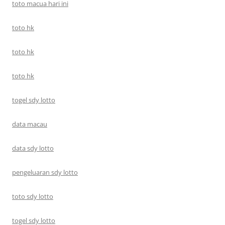
toto macua hari ini
toto hk
toto hk
toto hk
togel sdy lotto
data macau
data sdy lotto
pengeluaran sdy lotto
toto sdy lotto
togel sdy lotto