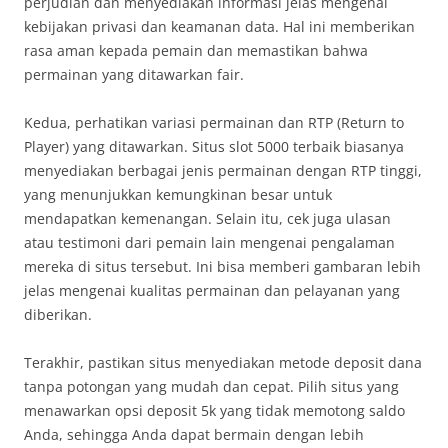
perjudian dan menyediakan informasi jelas mengenai
kebijakan privasi dan keamanan data. Hal ini memberikan
rasa aman kepada pemain dan memastikan bahwa
permainan yang ditawarkan fair.
Kedua, perhatikan variasi permainan dan RTP (Return to
Player) yang ditawarkan. Situs slot 5000 terbaik biasanya
menyediakan berbagai jenis permainan dengan RTP tinggi,
yang menunjukkan kemungkinan besar untuk
mendapatkan kemenangan. Selain itu, cek juga ulasan
atau testimoni dari pemain lain mengenai pengalaman
mereka di situs tersebut. Ini bisa memberi gambaran lebih
jelas mengenai kualitas permainan dan pelayanan yang
diberikan.
Terakhir, pastikan situs menyediakan metode deposit dana
tanpa potongan yang mudah dan cepat. Pilih situs yang
menawarkan opsi deposit 5k yang tidak memotong saldo
Anda, sehingga Anda dapat bermain dengan lebih