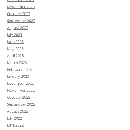
November 2023
October 2023
September 2023
August 2023
July 2023
June 2023
May 2023
April 2023
March 2023
February 2023
January 2023
December 2022
November 2022
October 2022
September 2022
August 2022
July 2022
June 2022