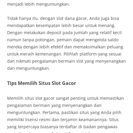
menjadi lebih menguntungkan.
Tidak hanya itu, dengan slot dana gacor, Anda juga bisa
mendapatkan kesempatan lebih besar untuk menang.
Dengan melakukan deposit pada jumlah yang relatif kecil
namun tanpa potongan, pemain dapat mengelola saldo
mereka dengan lebih efektif dan memaksimalkan peluang
untuk meraih kemenangan. Pilihlah platform yang sesuai
dan nikmati pengalaman bermain slot yang menyenangkan
dan menguntungkan.
Tips Memilih Situs Slot Gacor
Memilih situs slot gacor sangat penting untuk memastikan
pengalaman bermain yang menyenangkan dan
menguntungkan. Pertama, pastikan situs yang Anda pilih
memiliki lisensi resmi dan terjamin keamanannya. Situs
yang terpercaya biasanya terdaftar di badan pengawas