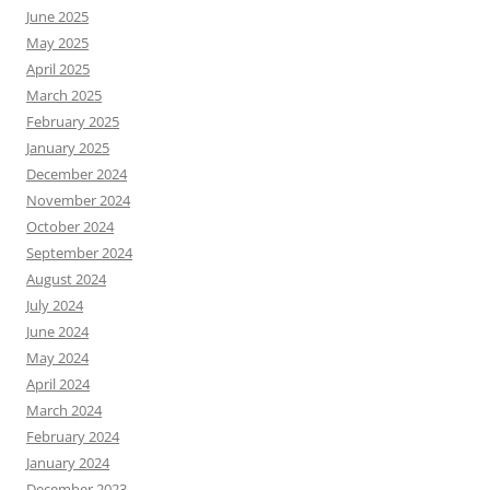
June 2025
May 2025
April 2025
March 2025
February 2025
January 2025
December 2024
November 2024
October 2024
September 2024
August 2024
July 2024
June 2024
May 2024
April 2024
March 2024
February 2024
January 2024
December 2023