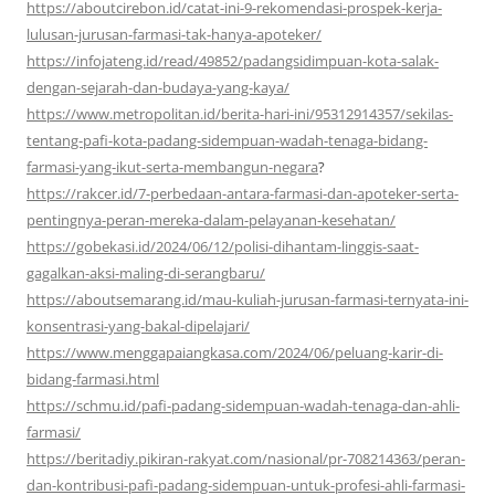
https://aboutcirebon.id/catat-ini-9-rekomendasi-prospek-kerja-
lulusan-jurusan-farmasi-tak-hanya-apoteker/
https://infojateng.id/read/49852/padangsidimpuan-kota-salak-
dengan-sejarah-dan-budaya-yang-kaya/
https://www.metropolitan.id/berita-hari-ini/95312914357/sekilas-
tentang-pafi-kota-padang-sidempuan-wadah-tenaga-bidang-
farmasi-yang-ikut-serta-membangun-negara
?
https://rakcer.id/7-perbedaan-antara-farmasi-dan-apoteker-serta-
pentingnya-peran-mereka-dalam-pelayanan-kesehatan/
https://gobekasi.id/2024/06/12/polisi-dihantam-linggis-saat-
gagalkan-aksi-maling-di-serangbaru/
https://aboutsemarang.id/mau-kuliah-jurusan-farmasi-ternyata-ini-
konsentrasi-yang-bakal-dipelajari/
https://www.menggapaiangkasa.com/2024/06/peluang-karir-di-
bidang-farmasi.html
https://schmu.id/pafi-padang-sidempuan-wadah-tenaga-dan-ahli-
farmasi/
https://beritadiy.pikiran-rakyat.com/nasional/pr-708214363/peran-
dan-kontribusi-pafi-padang-sidempuan-untuk-profesi-ahli-farmasi-