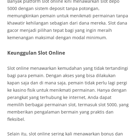
Banyak platform slot online kini menawarkan slot depo
5000 dengan sistem deposit tanpa potongan,
memungkinkan pemain untuk menikmati permainan tanpa
khawatir kehilangan sebagian dari dana mereka. Slot dana
gacor menjadi pilihan tepat bagi yang ingin meraih
kemenangan maksimal dengan modal minimum.
Keunggulan Slot Online
Slot online menawarkan kemudahan yang tidak tertandingi
bagi para pemain. Dengan akses yang bisa dilakukan
kapan saja dan di mana saja, pemain tidak perlu lagi pergi
ke kasino fisik untuk menikmati permainan. Hanya dengan
perangkat yang terhubung ke internet, Anda dapat
memilih berbagai permainan slot, termasuk slot 5000, yang
memberikan pengalaman bermain yang praktis dan
fleksibel.
Selain itu, slot online sering kali menawarkan bonus dan