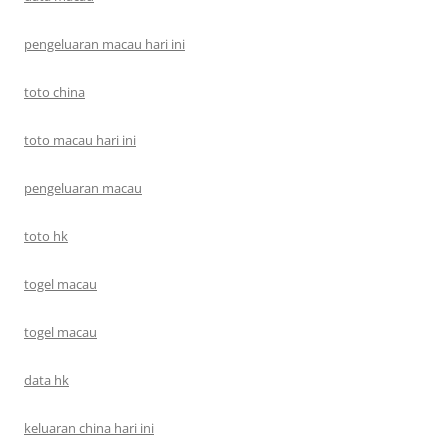
pengeluaran macau hari ini
toto china
toto macau hari ini
pengeluaran macau
toto hk
togel macau
togel macau
data hk
keluaran china hari ini