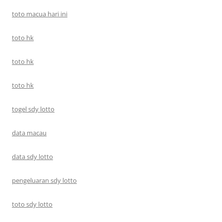
toto macua hari ini
toto hk
toto hk
toto hk
togel sdy lotto
data macau
data sdy lotto
pengeluaran sdy lotto
toto sdy lotto