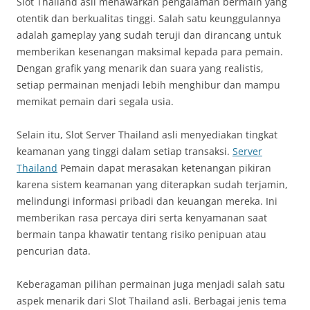
Slot Thailand asli menawarkan pengalaman bermain yang
otentik dan berkualitas tinggi. Salah satu keunggulannya
adalah gameplay yang sudah teruji dan dirancang untuk
memberikan kesenangan maksimal kepada para pemain.
Dengan grafik yang menarik dan suara yang realistis,
setiap permainan menjadi lebih menghibur dan mampu
memikat pemain dari segala usia.
Selain itu, Slot Server Thailand asli menyediakan tingkat
keamanan yang tinggi dalam setiap transaksi.
Server
Thailand
Pemain dapat merasakan ketenangan pikiran
karena sistem keamanan yang diterapkan sudah terjamin,
melindungi informasi pribadi dan keuangan mereka. Ini
memberikan rasa percaya diri serta kenyamanan saat
bermain tanpa khawatir tentang risiko penipuan atau
pencurian data.
Keberagaman pilihan permainan juga menjadi salah satu
aspek menarik dari Slot Thailand asli. Berbagai jenis tema