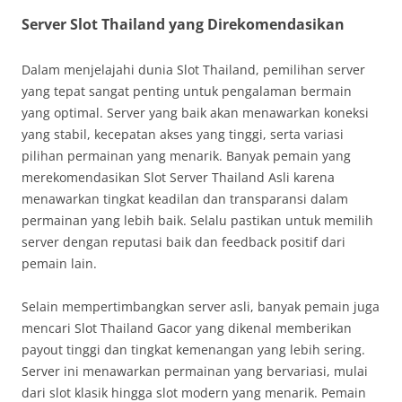
Server Slot Thailand yang Direkomendasikan
Dalam menjelajahi dunia Slot Thailand, pemilihan server
yang tepat sangat penting untuk pengalaman bermain
yang optimal. Server yang baik akan menawarkan koneksi
yang stabil, kecepatan akses yang tinggi, serta variasi
pilihan permainan yang menarik. Banyak pemain yang
merekomendasikan Slot Server Thailand Asli karena
menawarkan tingkat keadilan dan transparansi dalam
permainan yang lebih baik. Selalu pastikan untuk memilih
server dengan reputasi baik dan feedback positif dari
pemain lain.
Selain mempertimbangkan server asli, banyak pemain juga
mencari Slot Thailand Gacor yang dikenal memberikan
payout tinggi dan tingkat kemenangan yang lebih sering.
Server ini menawarkan permainan yang bervariasi, mulai
dari slot klasik hingga slot modern yang menarik. Pemain