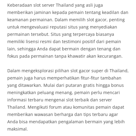
Keberadaan slot server Thailand yang asli juga
memberikan jaminan kepada pemain tentang keadilan dan
keamanan permainan. Dalam memilih slot gacor, penting
untuk mengevaluasi reputasi situs yang menyediakan
permainan tersebut. Situs yang terpercaya biasanya
memiliki lisensi resmi dan testimoni positif dari pemain
lain, sehingga Anda dapat bermain dengan tenang dan
fokus pada permainan tanpa khawatir akan kecurangan.
Dalam mengeksplorasi pilihan slot gacor super di Thailand,
pemain juga harus memperhatikan fitur-fitur tambahan
yang ditawarkan. Mulai dari putaran gratis hingga bonus
meningkatkan peluang menang, pemain perlu mencari
informasi terbaru mengenai slot terbaik dan server
Thailand. Mengikuti forum atau komunitas pemain dapat
memberikan wawasan berharga dan tips terbaru agar
Anda bisa mendapatkan pengalaman bermain yang lebih
maksimal.