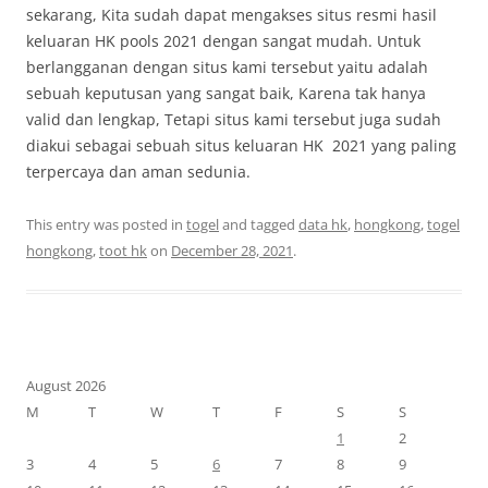
sekarang, Kita sudah dapat mengakses situs resmi hasil
keluaran HK pools 2021 dengan sangat mudah. Untuk
berlangganan dengan situs kami tersebut yaitu adalah
sebuah keputusan yang sangat baik, Karena tak hanya
valid dan lengkap, Tetapi situs kami tersebut juga sudah
diakui sebagai sebuah situs keluaran HK 2021 yang paling
terpercaya dan aman sedunia.
This entry was posted in
togel
and tagged
data hk
,
hongkong
,
togel
hongkong
,
toot hk
on
December 28, 2021
.
August 2026
M
T
W
T
F
S
S
1
2
3
4
5
6
7
8
9