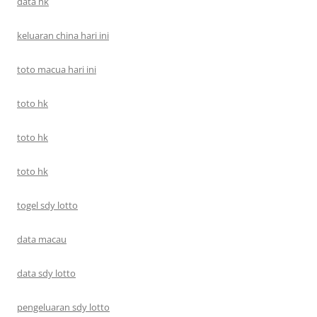
data hk
keluaran china hari ini
toto macua hari ini
toto hk
toto hk
toto hk
togel sdy lotto
data macau
data sdy lotto
pengeluaran sdy lotto