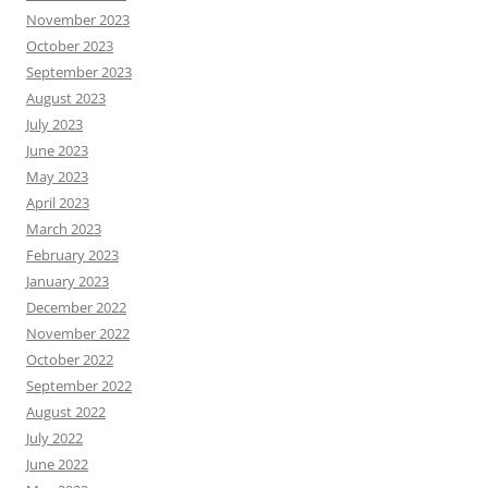
November 2023
October 2023
September 2023
August 2023
July 2023
June 2023
May 2023
April 2023
March 2023
February 2023
January 2023
December 2022
November 2022
October 2022
September 2022
August 2022
July 2022
June 2022