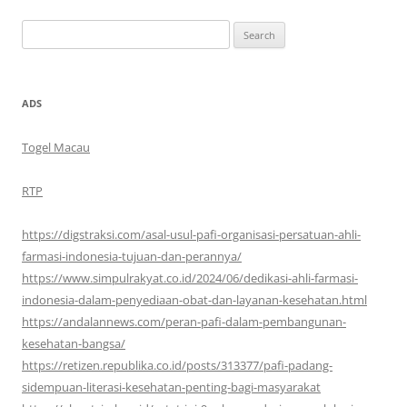
Search
for:
ADS
Togel Macau
RTP
https://digstraksi.com/asal-usul-pafi-organisasi-persatuan-ahli-
farmasi-indonesia-tujuan-dan-perannya/
https://www.simpulrakyat.co.id/2024/06/dedikasi-ahli-farmasi-
indonesia-dalam-penyediaan-obat-dan-layanan-kesehatan.html
https://andalannews.com/peran-pafi-dalam-pembangunan-
kesehatan-bangsa/
https://retizen.republika.co.id/posts/313377/pafi-padang-
sidempuan-literasi-kesehatan-penting-bagi-masyarakat