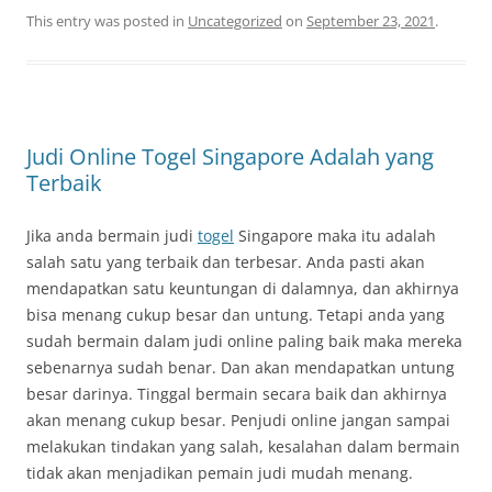
This entry was posted in
Uncategorized
on
September 23, 2021
.
Judi Online Togel Singapore Adalah yang
Terbaik
Jika anda bermain judi
togel
Singapore maka itu adalah
salah satu yang terbaik dan terbesar. Anda pasti akan
mendapatkan satu keuntungan di dalamnya, dan akhirnya
bisa menang cukup besar dan untung. Tetapi anda yang
sudah bermain dalam judi online paling baik maka mereka
sebenarnya sudah benar. Dan akan mendapatkan untung
besar darinya. Tinggal bermain secara baik dan akhirnya
akan menang cukup besar. Penjudi online jangan sampai
melakukan tindakan yang salah, kesalahan dalam bermain
tidak akan menjadikan pemain judi mudah menang.