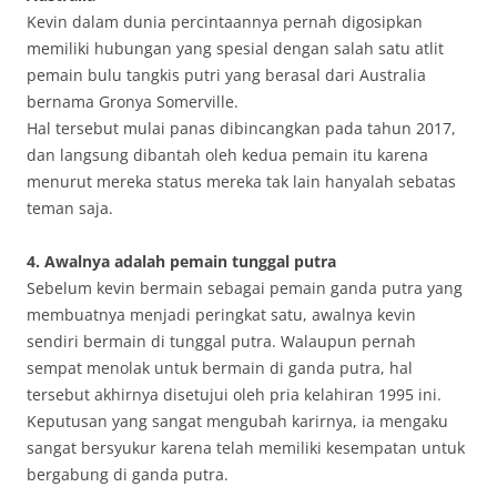
Kevin dalam dunia percintaannya pernah digosipkan
memiliki hubungan yang spesial dengan salah satu atlit
pemain bulu tangkis putri yang berasal dari Australia
bernama Gronya Somerville.
Hal tersebut mulai panas dibincangkan pada tahun 2017,
dan langsung dibantah oleh kedua pemain itu karena
menurut mereka status mereka tak lain hanyalah sebatas
teman saja.
4. Awalnya adalah pemain tunggal putra
Sebelum kevin bermain sebagai pemain ganda putra yang
membuatnya menjadi peringkat satu, awalnya kevin
sendiri bermain di tunggal putra. Walaupun pernah
sempat menolak untuk bermain di ganda putra, hal
tersebut akhirnya disetujui oleh pria kelahiran 1995 ini.
Keputusan yang sangat mengubah karirnya, ia mengaku
sangat bersyukur karena telah memiliki kesempatan untuk
bergabung di ganda putra.