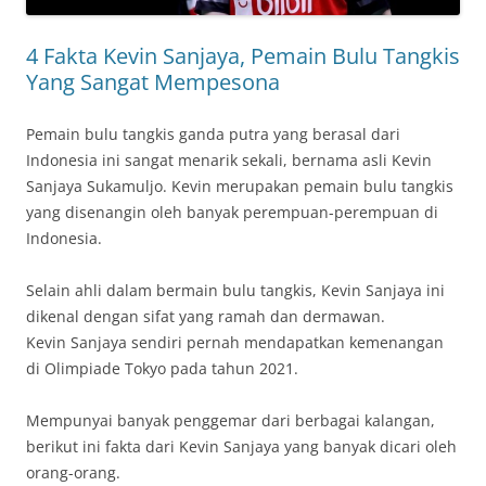
4 Fakta Kevin Sanjaya, Pemain Bulu Tangkis
Yang Sangat Mempesona
Pemain bulu tangkis ganda putra yang berasal dari
Indonesia ini sangat menarik sekali, bernama asli Kevin
Sanjaya Sukamuljo. Kevin merupakan pemain bulu tangkis
yang disenangin oleh banyak perempuan-perempuan di
Indonesia.
Selain ahli dalam bermain bulu tangkis, Kevin Sanjaya ini
dikenal dengan sifat yang ramah dan dermawan.
Kevin Sanjaya sendiri pernah mendapatkan kemenangan
di Olimpiade Tokyo pada tahun 2021.
Mempunyai banyak penggemar dari berbagai kalangan,
berikut ini fakta dari Kevin Sanjaya yang banyak dicari oleh
orang-orang.