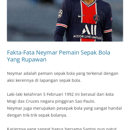
Fakta-Fata Neymar Pemain Sepak Bola
Yang Rupawan
Neymar adalah pemain sepak bola yang terkenal dengan
aksi kerennya di lapangan sepak bola.
Laki-laki kelahiran 5 Februari 1992 ini berasal dari kota
Mogi das Cruzes negara pinggiran Sao Paulo.
Neymar juga merupakan pesepak bola yang sangat handal
dengan trik-trik sepak bolanya.
Kariernya yang sangat bagus bersama Santos pun patut