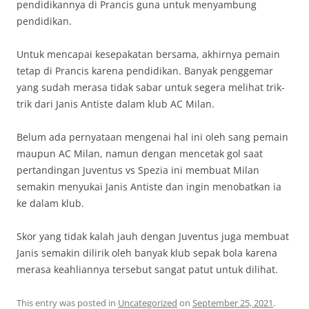
pendidikannya di Prancis guna untuk menyambung
pendidikan.
Untuk mencapai kesepakatan bersama, akhirnya pemain
tetap di Prancis karena pendidikan. Banyak penggemar
yang sudah merasa tidak sabar untuk segera melihat trik-
trik dari Janis Antiste dalam klub AC Milan.
Belum ada pernyataan mengenai hal ini oleh sang pemain
maupun AC Milan, namun dengan mencetak gol saat
pertandingan Juventus vs Spezia ini membuat Milan
semakin menyukai Janis Antiste dan ingin menobatkan ia
ke dalam klub.
Skor yang tidak kalah jauh dengan Juventus juga membuat
Janis semakin dilirik oleh banyak klub sepak bola karena
merasa keahliannya tersebut sangat patut untuk dilihat.
This entry was posted in
Uncategorized
on
September 25, 2021
.