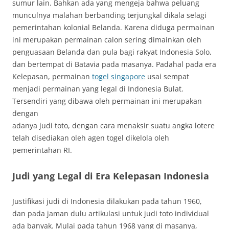
sumur lain. Bahkan ada yang mengeja bahwa peluang
munculnya malahan berbanding terjungkal dikala selagi
pemerintahan kolonial Belanda. Karena diduga permainan
ini merupakan permainan calon sering dimainkan oleh
penguasaan Belanda dan pula bagi rakyat Indonesia Solo,
dan bertempat di Batavia pada masanya. Padahal pada era
Kelepasan, permainan
togel singapore
usai sempat
menjadi permainan yang legal di Indonesia Bulat.
Tersendiri yang dibawa oleh permainan ini merupakan
dengan
adanya judi toto, dengan cara menaksir suatu angka lotere
telah disediakan oleh agen togel dikelola oleh
pemerintahan RI.
Judi yang Legal di Era Kelepasan Indonesia
Justifikasi judi di Indonesia dilakukan pada tahun 1960,
dan pada jaman dulu artikulasi untuk judi toto individual
ada banyak. Mulai pada tahun 1968 yang di masanya,