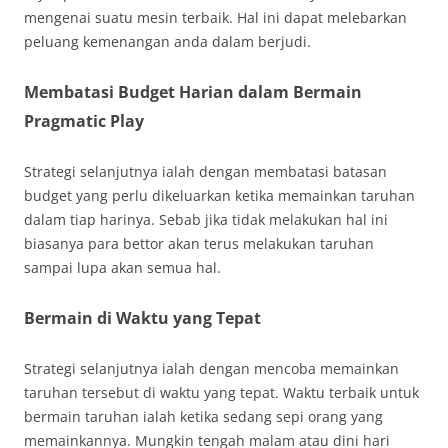
mengenai suatu mesin terbaik. Hal ini dapat melebarkan
peluang kemenangan anda dalam berjudi.
Membatasi Budget Harian dalam Bermain
Pragmatic Play
Strategi selanjutnya ialah dengan membatasi batasan
budget yang perlu dikeluarkan ketika memainkan taruhan
dalam tiap harinya. Sebab jika tidak melakukan hal ini
biasanya para bettor akan terus melakukan taruhan
sampai lupa akan semua hal.
Bermain di Waktu yang Tepat
Strategi selanjutnya ialah dengan mencoba memainkan
taruhan tersebut di waktu yang tepat. Waktu terbaik untuk
bermain taruhan ialah ketika sedang sepi orang yang
memainkannya. Mungkin tengah malam atau dini hari