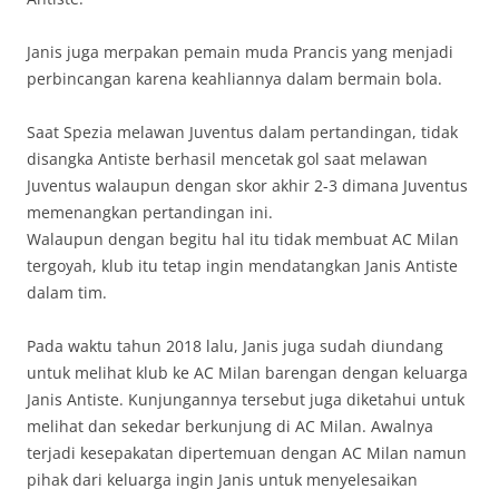
Janis juga merpakan pemain muda Prancis yang menjadi
perbincangan karena keahliannya dalam bermain bola.
Saat Spezia melawan Juventus dalam pertandingan, tidak
disangka Antiste berhasil mencetak gol saat melawan
Juventus walaupun dengan skor akhir 2-3 dimana Juventus
memenangkan pertandingan ini.
Walaupun dengan begitu hal itu tidak membuat AC Milan
tergoyah, klub itu tetap ingin mendatangkan Janis Antiste
dalam tim.
Pada waktu tahun 2018 lalu, Janis juga sudah diundang
untuk melihat klub ke AC Milan barengan dengan keluarga
Janis Antiste. Kunjungannya tersebut juga diketahui untuk
melihat dan sekedar berkunjung di AC Milan. Awalnya
terjadi kesepakatan dipertemuan dengan AC Milan namun
pihak dari keluarga ingin Janis untuk menyelesaikan