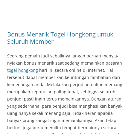
Bonus Menarik Togel Hongkong untuk
Seluruh Member
Seorang pemain judi sebaiknya jangan pernah menyia-
nyiakan bonus menarik saat sedang memainkan pasaran
togel hongkong
hari ini secara online di internet. Hal
tersebut dapat memberikan keuntungan tambahan dari
kemenangan anda. Melakukan perjudian online memang
merupakan keputusan paling tepat, sehingga seluruh
penjudi pasti ingin terus memainkannya. Dengan aturan
yang sederhana, para penjudi bisa menghasilkan banyak
uang hanya sekali menang saja. Tidak heran apabila
banyak orang sangat ingin memainkannya. Akan tetapi
bettors juga perlu memilih tempat bermainnya secara