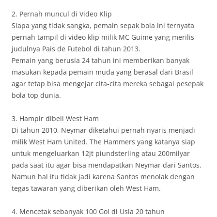
2. Pernah muncul di Video Klip
Siapa yang tidak sangka, pemain sepak bola ini ternyata
pernah tampil di video klip milik MC Guime yang merilis
judulnya Pais de Futebol di tahun 2013.
Pemain yang berusia 24 tahun ini memberikan banyak
masukan kepada pemain muda yang berasal dari Brasil
agar tetap bisa mengejar cita-cita mereka sebagai pesepak
bola top dunia.
3. Hampir dibeli West Ham
Di tahun 2010, Neymar diketahui pernah nyaris menjadi
milik West Ham United. The Hammers yang katanya siap
untuk mengeluarkan 12jt piundsterling atau 200milyar
pada saat itu agar bisa mendapatkan Neymar dari Santos.
Namun hal itu tidak jadi karena Santos menolak dengan
tegas tawaran yang diberikan oleh West Ham.
4. Mencetak sebanyak 100 Gol di Usia 20 tahun