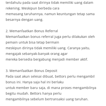
terdahulu pada saat dirinya tidak memiliki uang dalam
rekening. Meskipun berbeda cara
memasang taruhannya, namun keuntungan tetap sama
besarnya dengan uang.
2. Memanfaatkan Bonus Referral
Memanfaatkan bonus referral juga perlu dilakukan oleh
pemain untuk bisa tetap bermain
meskipun dirinya tidak memiliki uang. Caranya yaitu,
mengajak sebanyak-banyak orang agar
mereka bersedia bergabung menjadi member aktif.
3. Memanfaatkan Bonus Deposit
Pada saat akun selesai dibuat, bettors perlu mengambil
bonus ini. Hanya saja hal ini berlaku
untuk member baru saja, di mana proses mengambilnya
begitu mudah. Bettors hanya perlu
mengambilnya sebelum bertransaksi uang taruhan.