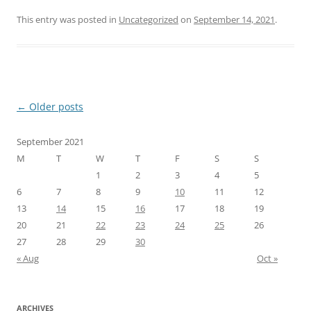
This entry was posted in
Uncategorized
on
September 14, 2021
.
Post
←
Older posts
navigation
September 2021
M
T
W
T
F
S
S
1
2
3
4
5
6
7
8
9
10
11
12
13
14
15
16
17
18
19
20
21
22
23
24
25
26
27
28
29
30
« Aug
Oct »
ARCHIVES