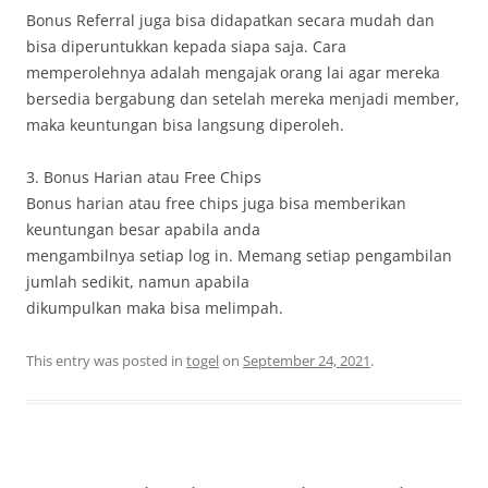
Bonus Referral juga bisa didapatkan secara mudah dan
bisa diperuntukkan kepada siapa saja. Cara
memperolehnya adalah mengajak orang lai agar mereka
bersedia bergabung dan setelah mereka menjadi member,
maka keuntungan bisa langsung diperoleh.
3. Bonus Harian atau Free Chips
Bonus harian atau free chips juga bisa memberikan
keuntungan besar apabila anda
mengambilnya setiap log in. Memang setiap pengambilan
jumlah sedikit, namun apabila
dikumpulkan maka bisa melimpah.
This entry was posted in
togel
on
September 24, 2021
.