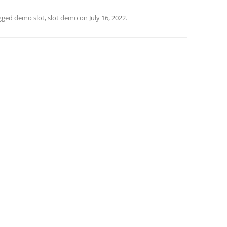
gged
demo slot
,
slot demo
on
July 16, 2022
.