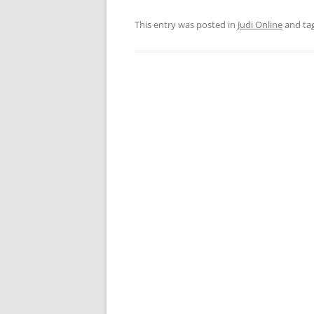
This entry was posted in
Judi Online
and ta