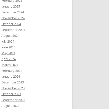
February 2025
January 2025
December 2024
November 2024
October 2024
September 2024
August 2024
July 2024
June 2024
May 2024
April 2024
March 2024
February 2024
January 2024
December 2023
November 2023
October 2023
September 2023
August 2023