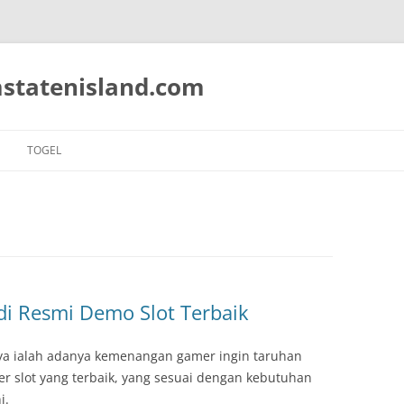
statenisland.com
TOGEL
di Resmi Demo Slot Terbaik
aya ialah adanya kemenangan gamer ingin taruhan
r slot yang terbaik, yang sesuai dengan kebutuhan
i.