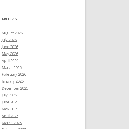
ARCHIVES
August 2026
July 2026
June 2026
May 2026
April 2026
March 2026
February 2026
January 2026
December 2025
July 2025
June 2025
May 2025
April 2025
March 2025