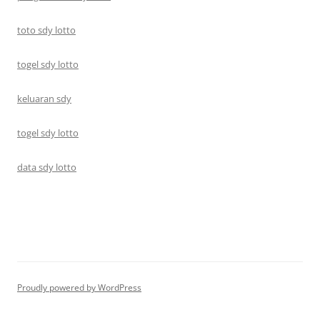
toto sdy lotto
togel sdy lotto
keluaran sdy
togel sdy lotto
data sdy lotto
Proudly powered by WordPress