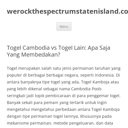
Skip
to
werockthespectrumstatenisland.c
content
Menu
Togel Cambodia vs Togel Lain: Apa Saja
Yang Membedakan?
Togel merupakan salah satu jenis permainan taruhan yang
populer di berbagai berbagai negara, seperti Indonesia. Di
antara banyaknya tipe togel yang ada, Togel Kamboja atau
yang lebih dikenal sebagai nama Cambodia Pools
seringkali jadi topik pembicaraan di para penggemar togel.
Banyak sekali para pemain yang tertarik untuk ingin
mengetahui mengetahui perbedaan antara Togel Kamboja
dengan tipe permainan togel lainnya, khususnya pada
mekanisme permainan, metode pengeluaran, dan data