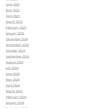
June 2025
May 2025
April 2025
March 2025
February 2025
January 2025
December 2024
November 2024
October 2024
September 2024
August 2024
July 2024
June 2024
May 2024
April 2024
March 2024
February 2024
January 2024