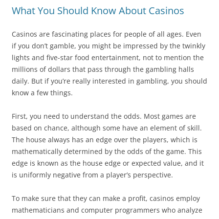
What You Should Know About Casinos
Casinos are fascinating places for people of all ages. Even
if you don’t gamble, you might be impressed by the twinkly
lights and five-star food entertainment, not to mention the
millions of dollars that pass through the gambling halls
daily. But if you’re really interested in gambling, you should
know a few things.
First, you need to understand the odds. Most games are
based on chance, although some have an element of skill.
The house always has an edge over the players, which is
mathematically determined by the odds of the game. This
edge is known as the house edge or expected value, and it
is uniformly negative from a player’s perspective.
To make sure that they can make a profit, casinos employ
mathematicians and computer programmers who analyze