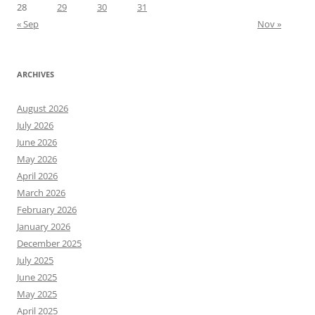
28
29
30
31
« Sep
Nov »
ARCHIVES
August 2026
July 2026
June 2026
May 2026
April 2026
March 2026
February 2026
January 2026
December 2025
July 2025
June 2025
May 2025
April 2025