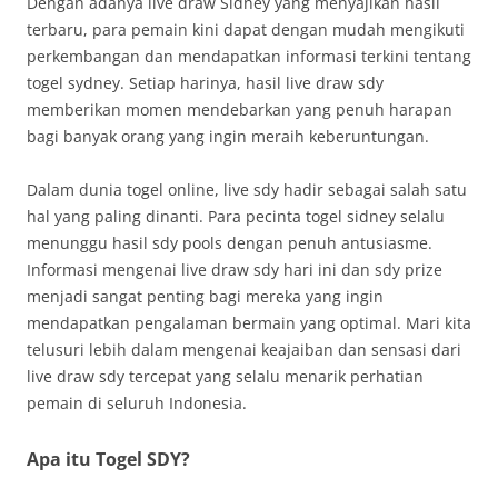
Dengan adanya live draw Sidney yang menyajikan hasil
terbaru, para pemain kini dapat dengan mudah mengikuti
perkembangan dan mendapatkan informasi terkini tentang
togel sydney. Setiap harinya, hasil live draw sdy
memberikan momen mendebarkan yang penuh harapan
bagi banyak orang yang ingin meraih keberuntungan.
Dalam dunia togel online, live sdy hadir sebagai salah satu
hal yang paling dinanti. Para pecinta togel sidney selalu
menunggu hasil sdy pools dengan penuh antusiasme.
Informasi mengenai live draw sdy hari ini dan sdy prize
menjadi sangat penting bagi mereka yang ingin
mendapatkan pengalaman bermain yang optimal. Mari kita
telusuri lebih dalam mengenai keajaiban dan sensasi dari
live draw sdy tercepat yang selalu menarik perhatian
pemain di seluruh Indonesia.
Apa itu Togel SDY?