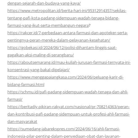
dengan-sejarah-dan-budaya-yang-kaya/
https://www.metropolitan.id/berita-hari-ini/95312914357/sekilas-
tentang-pafi-kota-padang-sidempuan-wadah-tenaga-bidang-
farmasi-yang-ikut-serta-membangun-negara
?
https://rakcer.id/7-perbedaan-antara-farmasi-dan-apoteker-serta-
pentingnya-peran-mereka-dalam-pelayanan-kesehatan/
https://gobekasi.id/2024/06/12/polisi-dihantam-linggis-saat-
gagalkan-aksi-maling-di-serangbaru/
https://aboutsemarang.id/mau-kuliah-jurusan-farmasi-ternyata-ini-
konsentrasi-yang-bakal-dipelajari/
https://www.menggapaiangkasa.com/2024/06/peluang-karir-di-
bidang-farmasi.html
https://schmu.id/pafi-padang-sidempuan-wadah-tenaga-dan-ahli-
farmasi/
https://beritadiy.pikiran-rakyat.com/nasional/pr-708214363/peran-
dan-kontribusi-pafi-padang-sidempuan-untuk-profesi-ahli-farmasi-
dan-masyarakat
https://sumedang.jabarekspres.com/2024/06/16/ahli-farmasi-
indonesia-pilar-penting-dalam-penyediaan-obat-dan-layanan-