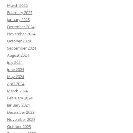
March 2025
February 2025
January 2025
December 2024
November 2024
October 2024
September 2024
August 2024
July 2024
June 2024
May 2024
April 2024
March 2024
February 2024
January 2024
December 2023
November 2023
October 2023