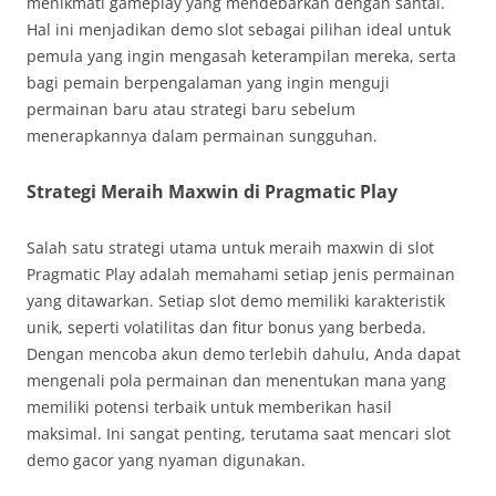
menikmati gameplay yang mendebarkan dengan santai.
Hal ini menjadikan demo slot sebagai pilihan ideal untuk
pemula yang ingin mengasah keterampilan mereka, serta
bagi pemain berpengalaman yang ingin menguji
permainan baru atau strategi baru sebelum
menerapkannya dalam permainan sungguhan.
Strategi Meraih Maxwin di Pragmatic Play
Salah satu strategi utama untuk meraih maxwin di slot
Pragmatic Play adalah memahami setiap jenis permainan
yang ditawarkan. Setiap slot demo memiliki karakteristik
unik, seperti volatilitas dan fitur bonus yang berbeda.
Dengan mencoba akun demo terlebih dahulu, Anda dapat
mengenali pola permainan dan menentukan mana yang
memiliki potensi terbaik untuk memberikan hasil
maksimal. Ini sangat penting, terutama saat mencari slot
demo gacor yang nyaman digunakan.