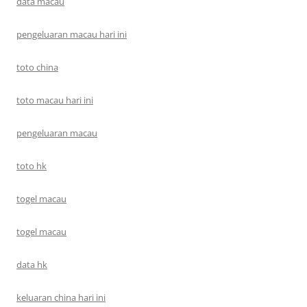
data macau
pengeluaran macau hari ini
toto china
toto macau hari ini
pengeluaran macau
toto hk
togel macau
togel macau
data hk
keluaran china hari ini