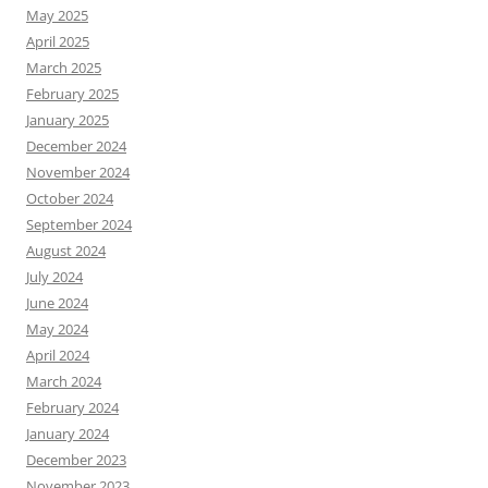
May 2025
April 2025
March 2025
February 2025
January 2025
December 2024
November 2024
October 2024
September 2024
August 2024
July 2024
June 2024
May 2024
April 2024
March 2024
February 2024
January 2024
December 2023
November 2023