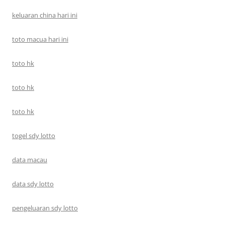
keluaran china hari ini
toto macua hari ini
toto hk
toto hk
toto hk
togel sdy lotto
data macau
data sdy lotto
pengeluaran sdy lotto