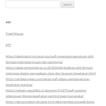
Search
for:
ADS
Togel Macau
RTP
https://digstraksi.com/asal-usul-pafi-organisasi-persatuan-ahli-
farmasi-indonesia-tujuan-dan-perannya/
https://www.simpulrakyat.co.id/2024/06/dedikasi-ahli-farmasi-
indonesia-dalam-penyediaan-obat-dan-layanan-kesehatan.html
https://andalannews.com/peran-pafi-dalam-pembangunan-
kesehatan-bangsa/
https://retizen.republika.co.id/posts/313377/pafi-padang-
sidempuan-literasi-kesehatan-penting-bagi-masyarakat
https://aboutcirebon.id/catat-ini-9-rekomendasi-prospek-kerja-