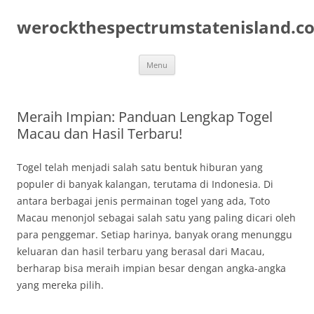
Skip
to
werockthespectrumstatenisland.c
content
Menu
Meraih Impian: Panduan Lengkap Togel
Macau dan Hasil Terbaru!
Togel telah menjadi salah satu bentuk hiburan yang
populer di banyak kalangan, terutama di Indonesia. Di
antara berbagai jenis permainan togel yang ada, Toto
Macau menonjol sebagai salah satu yang paling dicari oleh
para penggemar. Setiap harinya, banyak orang menunggu
keluaran dan hasil terbaru yang berasal dari Macau,
berharap bisa meraih impian besar dengan angka-angka
yang mereka pilih.