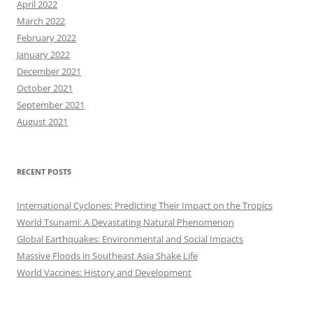
April 2022
March 2022
February 2022
January 2022
December 2021
October 2021
September 2021
August 2021
RECENT POSTS
International Cyclones: Predicting Their Impact on the Tropics
World Tsunami: A Devastating Natural Phenomenon
Global Earthquakes: Environmental and Social Impacts
Massive Floods in Southeast Asia Shake Life
World Vaccines: History and Development