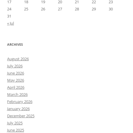
17
18
19
20
21
22
23
24
25
26
27
28
29
30
31
« Jul
ARCHIVES
August 2026
July 2026
June 2026
May 2026
April 2026
March 2026
February 2026
January 2026
December 2025
July 2025
June 2025