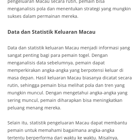
pengeluaran Macau secara rutin, pemain bisa
menganalisis pola dan menentukan strategi yang mungkin
sukses dalam permainan mereka.
Data dan Statistik Keluaran Macau
Data dan statistik keluaran Macau menjadi informasi yang
sangat penting bagi para pemain togel. Dengan
menganalisis data sebelumnya, pemain dapat
memperkirakan angka-angka yang berpotensi keluar di
masa depan. Hasil keluaran Macau biasanya dicatat secara
rutin, sehingga pemain bisa melihat pola dan tren yang
mungkin muncul. Dengan mengetahui angka-angka yang
sering muncul, pemain diharapkan bisa meningkatkan
peluang menang mereka.
Selain itu, statistik pengeluaran Macau dapat membantu
pemain untuk memahami bagaimana angka-angka
tertentu berperforma dari waktu ke waktu. Misalnya,